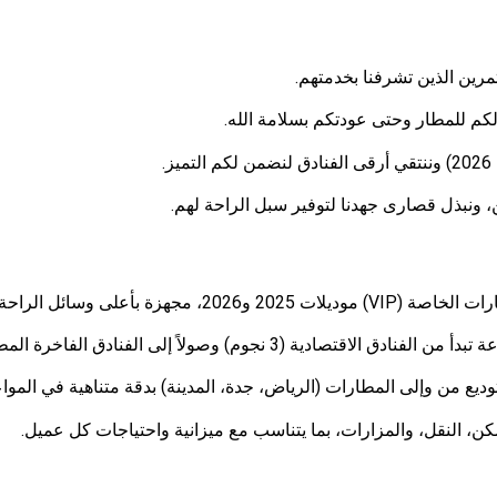
مرين الذين تشرفنا بخدمتهم.
م للمطار وحتى عودتكم بسلامة الله.
.
 ونبذل قصارى جهدنا لتوفير سبل الراحة لهم.
هزة بأعلى وسائل الراحة والأمان.
وصولاً إلى الفنادق الفاخرة المطلة على الحرم (5 نجوم) مثل دار التوحيد وأنجم.
وديع من وإلى المطارات (الرياض، جدة، المدينة) بدقة متناهية في المواع
النقل، والمزارات، بما يتناسب مع ميزانية واحتياجات كل عميل.