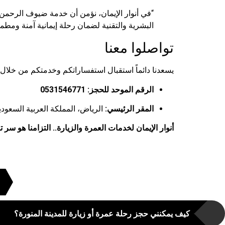
“في أنوار الإيمان، نؤمن أن خدمة ضيوف الرحمن ش
البشرية والتقنية لضمان رحلة إيمانية آمنة ومطمئ
تواصلوا معنا
يسعدنا دائماً استقبال استفساراتكم وخدمتكم من خلال 
الرقم الموحد للحجز:
0531546771
المقر الرئيسي:
الرياض، المملكة العربية السعودي
أنوار الإيمان لخدمات العمرة والزيارة.. التزامنا هو سر ت
كيف يمكنني حجز رحلة عمرة أو زيارة للمدينة المنورة؟