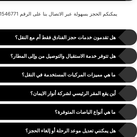
يمكنكم الحجز بسهولة عبر الاتصال بنا على الرقم 0531546771. نتيح لكم تخصيص الرحلة بالكامل من حيث (تحديد نوع السيارة، عدد الأفراد، وعدد أيام الإقامة في المدينة).
هل تقدمون خدمات حجز الفنادق فقط أم مع النقل؟
هل تتوفر خدمة الاستقبال والتوصيل من وإلى المطار؟
ما هي مميزات المركبات المستخدمة في النقل؟
أين يقع المقر الرئيسي لشركة أنوار الايمان؟
ما هي أنواع الباصات المتوفرة؟
هل يمكنني تعديل موعد الرحلة أو إلغاء الحجز؟