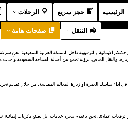
الرئيسية
حجز سريع
الرحلات
التنقل
صفحات هامة
لاتكم الإيمانية والترفيهية داخل المملكة العربية السعودية. نحن شركة
ة، والنقل الخاص، برؤية تجمع بين أصالة الضيافة السعودية وأحدث معاي
 في أداء مناسك العمرة أو زيارة المعالم المقدسة، من خلال تقديم تجر
وق توقعات عملائنا. نحن لا نقدم مجرد خدمات، بل نصنع ذكريات إيمان