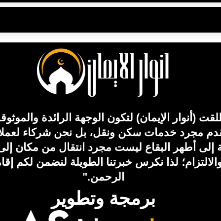
ت (أنوار الإيمان) لتكون الوجهة الرائدة والموثو
دم مجرد خدمات سكن ونقل، بل نحن شركاء لعملائنا 
حلة إلى أطهر البقاع ليست مجرد انتقال من مكان إ
والالتزام؛ لذا نكرس خبرتنا الطويلة لنضمن لكم إقام
الرحمن."
برمجة وتطوير