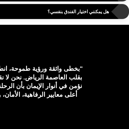
هل يمكنني اختيار الفندق بنفسي؟
"بخطى واثقة ورؤية طموحة، انطلق
بقلب العاصمة الرياض. نحن لا نق
نؤمن في أنوار الإيمان بأن الر
أعلى معايير الرفاهية، الأمان، 