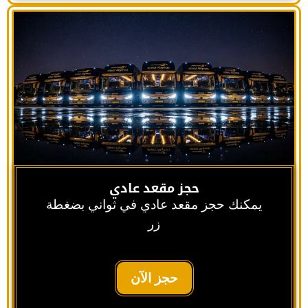
حجز مقعد عادي
يمكنك حجز مقعد عادي في ثواني بضغطة
زر
حجز الآن