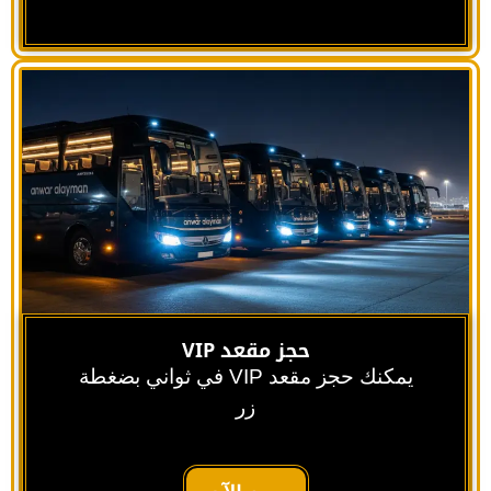
حجز مقعد VIP
يمكنك حجز مقعد VIP في ثواني بضغطة
زر