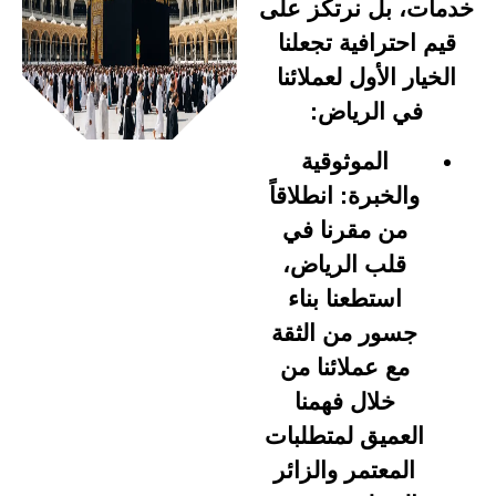
خدمات، بل نرتكز على
قيم احترافية تجعلنا
الخيار الأول لعملائنا
في الرياض:
الموثوقية
والخبرة:
انطلاقاً
من مقرنا في
قلب
الرياض
،
استطعنا بناء
جسور من الثقة
مع عملائنا من
خلال فهمنا
العميق لمتطلبات
المعتمر والزائر