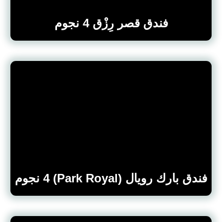
فندق قصر رِزْق 4 نجوم
فندق بارك رويال (Park Royal) 4 نجوم