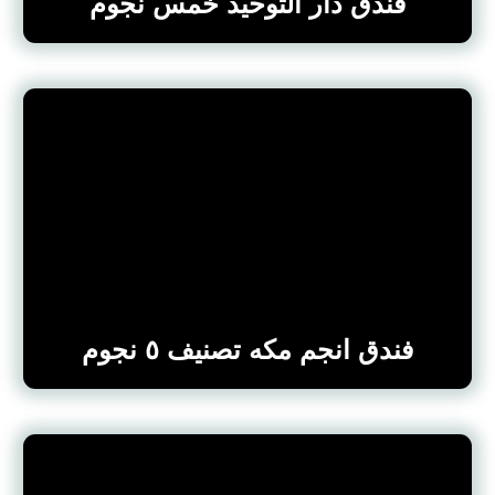
فندق دار التوحيد خمس نجوم
فندق انجم مكه تصنيف ٥ نجوم