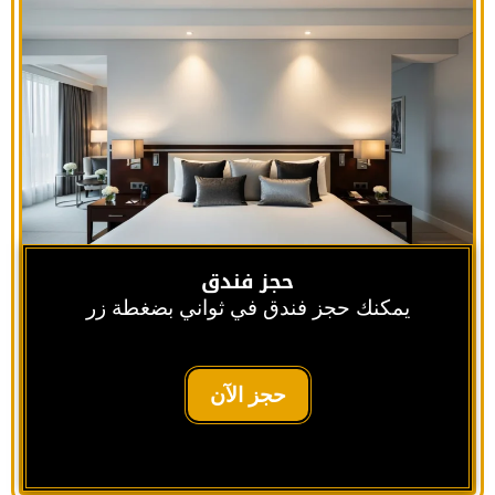
حجز فندق
يمكنك حجز فندق في ثواني بضغطة زر
حجز الآن