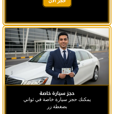
حجز الآن
حجز سيارة خاصة
يمكنك حجز سيارة خاصة في ثواني
بضغطة زر