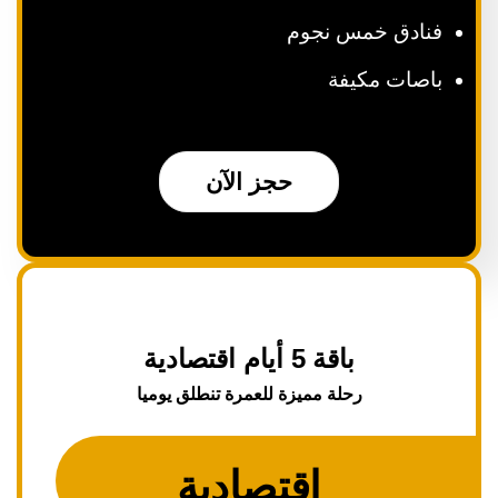
فنادق خمس نجوم
باصات مكيفة
حجز الآن
باقة 5 أيام اقتصادية
رحلة مميزة للعمرة تنطلق يوميا
اقتصادية