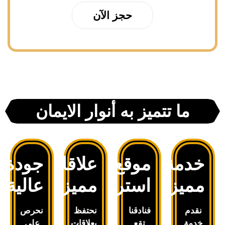
حجز الآن
ما تتميز به أنوار الايمان
خدمة
موقع
علاقات
جودة
مميزة
استراتيجي
مميزة
عالية
نقدم
فنادقنا
نحتفظ
نحرص
خدمة
تقع
بعلاقات
على