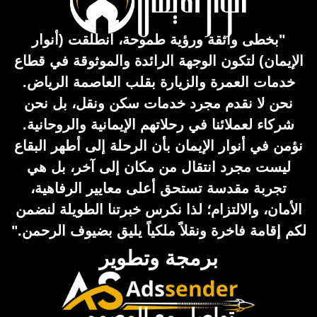
"بخطى واثقة ورؤية طموحة، انطلقت (أنوار
الإيمان) لتكون الوجهة الرائدة والموثوقة في قطاع
خدمات العمرة والزيارة بقلب العاصمة الرياض.
نحن لا نقدم مجرد خدمات سكن ونقل، بل نحن
شركاء لعملائنا في رحلاتهم الإيمانية والروحانية.
نؤمن في أنوار الإيمان بأن الرحلة إلى أطهر البقاع
ليست مجرد انتقال من مكان إلى آخر، بل هي
تجربة مقدسة تستحق أعلى معايير الرفاهية،
الأمان، والالتزام؛ لذا نكرس خبرتنا الطويلة لنضمن
لكم إقامة فاخرة ونقلاً ملكياً يليق بضيوف الرحمن."
برمجة وتطوير
تواصل مع المصمم