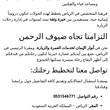
ومساجد قباء والقبلتين.
فريقنا المتخصص في الرياض يخطط لهذه الجولات لتكون دروساً
إيمانية حية، مستفيدين من
خبرة وثقة
تمتد لسنوات في إدارة رحلات
الزيارة.
التزامنا تجاه ضيوف الرحمن
نحن في
أنوار الإيمان لخدمات العمرة والزيارة
، ومقرنا الرئيسي في
الرياض، نضع بين أيديكم عصارة خبرتنا لتكون رحلتكم من فندقكم
إلى أطهر البقاع رحلة ميسرة يسكنها الخشوع.
تواصل معنا لتخطيط رحلتك:
يسعدنا استقبال اتصالاتكم وتقديم كافة التفاصيل حول برامجنا
وفنادقنا:
رقم التواصل:
0531546771
المقر:
الرياض – المملكة العربية السعودية.