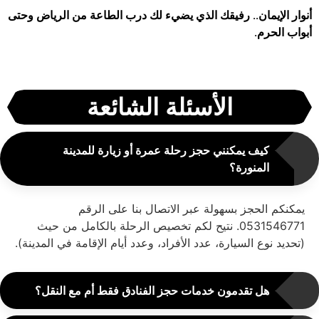
أنوار الإيمان.. رفيقك الذي يضيء لك درب الطاعة من الرياض وحتى
أبواب الحرم.
الأسئلة الشائعة
كيف يمكنني حجز رحلة عمرة أو زيارة للمدينة
المنورة؟
يمكنكم الحجز بسهولة عبر الاتصال بنا على الرقم
0531546771. نتيح لكم تخصيص الرحلة بالكامل من حيث
(تحديد نوع السيارة، عدد الأفراد، وعدد أيام الإقامة في المدينة).
هل تقدمون خدمات حجز الفنادق فقط أم مع النقل؟