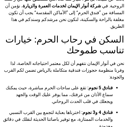
الروحية. في
شركة أنوار الإيمان لخدمات العمرة والزيارة
، نؤمن أن
المسافة من “فندق الحرم” إلى “الأماكن المقدسة” يجب أن تكون
مغلفة بالراحة والسكينة، لنكون نحن مرشدكم وسندكم في هذا
الطريق.
السكن في رحاب الحرم: خيارات
تناسب طموحك
نحن في أنوار الإيمان نتفهم أن لكل معتمر احتياجاته الخاصة، لذا
وفرنا منظومة حجوزات فندقية متكاملة بالرياض تضمن لكم القرب
والجودة:
فنادق 5 نجوم:
تقع على ساحات الحرم مباشرة، حيث يمكنك
سماع الأذان من غرفتك، مما يوفر عليك الوقت والجهد
ويجعلك في قلب الحدث الروحاني.
فنادق 4 و3 نجوم:
اخترناها بعناية لتجمع بين القرب النسبي
والخدمات الممتازة، مع توفير باصاتنا الحديثة لنقلك في دقائق
معدودة.