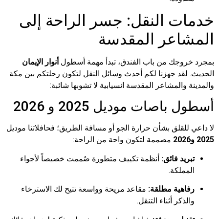
خدمات النقل: جسر الراحة إلى
المشاعر المقدسة
بمجرد خروجك من باب الفندق، تبدأ مهمة أسطول
أنوار الإيمان
الحديث. لقد جهزنا لكم أحدث وسائل النقل لتكون رحلتكم بين مكة
والمدينة والمشاعر المقدسة انسيابية لا تشوبها شائبة:
أسطول باصات موديل 2025 و 2026
لا داعي للقلق بشأن حرارة الجو أو مسافة الطريق؛ فحافلاتنا موديل
2025 و2026
مصممة لتكون واحة من الراحة:
تبريد فائق:
أنظمة تكييف متطورة صُممت خصيصاً لأجواء
المملكة.
رفاهية مطلقة:
مقاعد مريحة وواسعة تتيح لك الاسترخاء
والذكر أثناء التنقل.