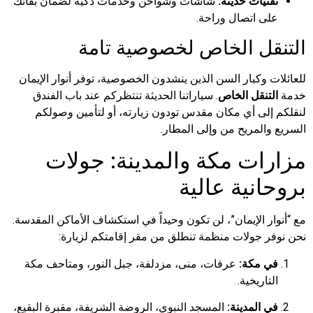
تقنيات حديثة:
شاشات وشواحن وخدمات ذكية لضمان بقائك
على اتصال وراحة.
التنقل الخاص لخصوصية تامة
للعائلات وكبار السن الذين ينشدون الخصوصية، توفر أنوار الإيمان
خدمة
التنقل الخاص
. سياراتنا الحديثة تنتظركم عند باب الفندق
لنقلكم إلى أي مكان مقدس تودون زيارته، أو لتأمين وصولكم
السريع والمريح من وإلى المطار.
مزارات مكة والمدينة: جولات
بروحانية عالية
مع “أنوار الإيمان”، لن تكون وحيداً في استكشاف الأماكن المقدسة.
نحن نوفر جولات منظمة تنطلق من مقر إقامتكم لزيارة:
في مكة:
عرفات، منى، مزدلفة، جبل النور، ومتاحف مكة
التاريخية.
في المدينة:
المسجد النبوي، الروضة الشريفة، مقبرة البقيع،