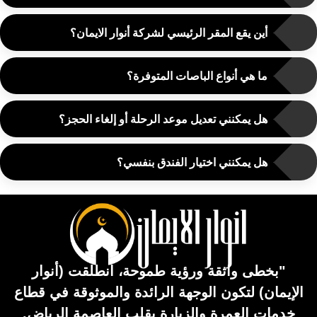
أين يقع المقر الرئيسي لشركة أنوار الايمان؟
ما هي أنواع الباصات المتوفرة؟
هل يمكنني تعديل موعد الرحلة أو إلغاء الحجز؟
هل يمكنني اختيار الفندق بنفسي؟
"بخطى واثقة ورؤية طموحة، انطلقت (أنوار
الإيمان) لتكون الوجهة الرائدة والموثوقة في قطاع
خدمات العمرة والزيارة بقلب العاصمة الرياض.