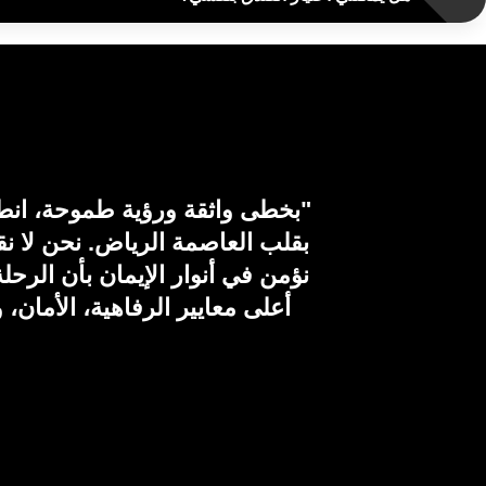
"بخطى واثقة ورؤية طموحة، انطلق
بقلب العاصمة الرياض. نحن لا نق
نؤمن في أنوار الإيمان بأن الر
أعلى معايير الرفاهية، الأمان، 