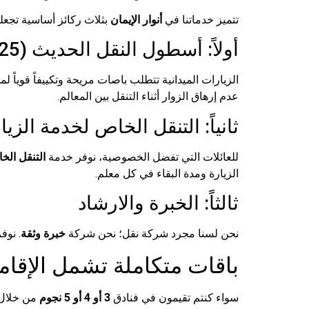
تتميز خدماتنا في
أنوار الإيمان
بثلاث ركائز أساسية تجعلنا
أولاً: أسطول النقل الحديث (2025 – 2026)
الزيارات الميدانية تتطلب باصات مريحة وتكييفاً قوياً ل
عدم إرهاق الزوار أثناء التنقل بين المعالم.
ثانياً: التنقل الخاص لخدمة الزيا
للعائلات التي تفضل الخصوصية، نوفر خدمة
التنقل الخ
الزيارة ومدة البقاء في كل معلم.
ثالثاً: الخبرة والارشاد
نحن لسنا مجرد شركة نقل؛ نحن شركة
خبرة وثقة
. نوف
باقات متكاملة تشمل الإقامة
سواء كنتم تقيمون في فنادق
3 أو 4 أو 5 نجوم
من خلال 