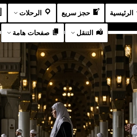
الرئيسية
حجز سريع
الرحلات
التنقل
صفحات هامة