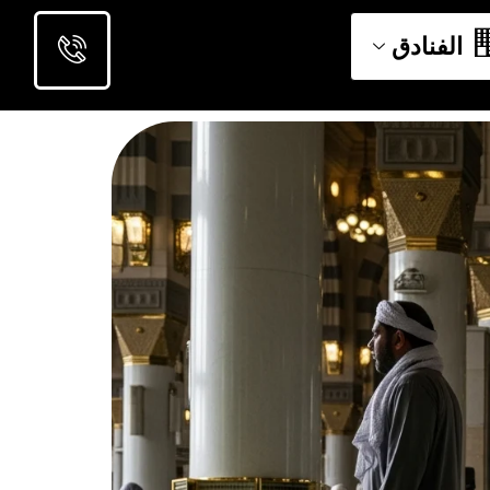
الفنادق